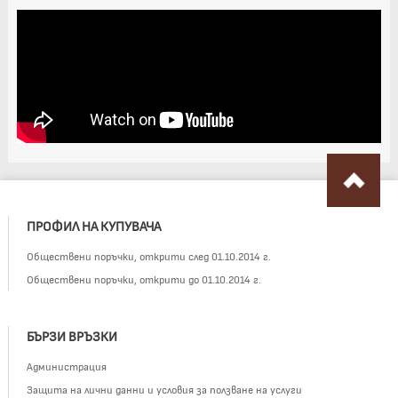
ПРОФИЛ НА КУПУВАЧА
Обществени поръчки, открити след 01.10.2014 г.
Обществени поръчки, открити до 01.10.2014 г.
БЪРЗИ ВРЪЗКИ
Администрация
Защита на лични данни и условия за ползване на услуги