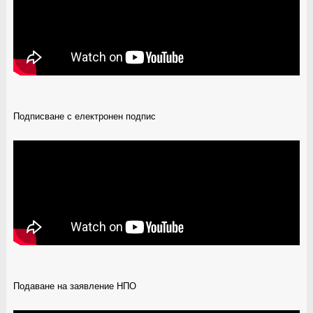
Подписване с електронен подпис
Подаване на заявление НПО