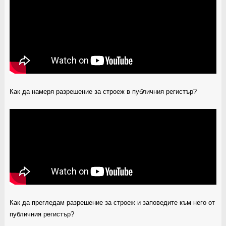
Как да намеря разрешение за строеж в публичния регистър?
Как да прегледам разрешение за строеж и заповедите към него от
публичния регистър?