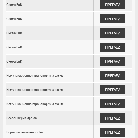
ПРЕГЛЕД
Схема ВиК
ПРЕГЛЕД
Схема ВиК
ПРЕГЛЕД
Схема ВиК
ПРЕГЛЕД
Схема ВиК
ПРЕГЛЕД
Схема ВиК
ПРЕГЛЕД
Комуникационно транспортна схема
ПРЕГЛЕД
Комуникационно транспортна схема
ПРЕГЛЕД
Комуникационно транспортна схема
ПРЕГЛЕД
Велосипедна мрежа
ПРЕГЛЕД
Вертикална планировка