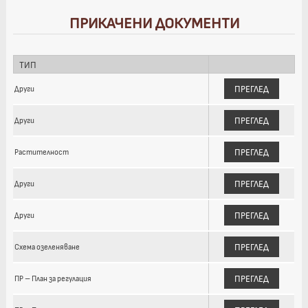
ПРИКАЧЕНИ ДОКУМЕНТИ
ТИП
ПРЕГЛЕД
Други
ПРЕГЛЕД
Други
ПРЕГЛЕД
Растителност
ПРЕГЛЕД
Други
ПРЕГЛЕД
Други
ПРЕГЛЕД
Схема озеленяване
ПРЕГЛЕД
ПР – План за регулация