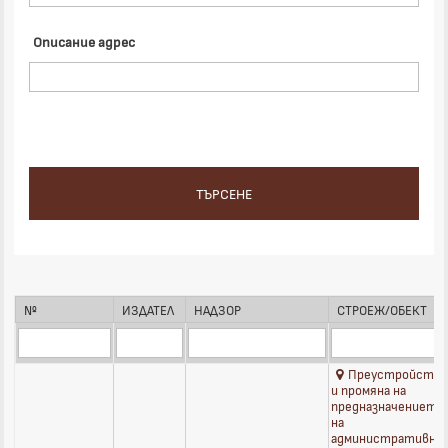
Описание адрес
№
ИЗДАТЕЛ 
НАДЗОР
СТРОЕЖ/ОБЕКТ
Преустройств
и промяна на
предназначението
на
административна