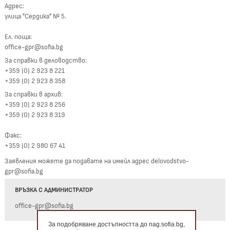
Адрес:
улица "Сердика" № 5.
Ел. поща:
office-gpr@sofia.bg
За справки в деловодство:
+359 (0) 2 923 8 221
+359 (0) 2 923 8 358
За справки в архив:
+359 (0) 2 923 8 256
+359 (0) 2 923 8 319
Факс:
+359 (0) 2 980 67 41
Заявления можете да подавате на имейл адрес delovodstvo-
gpr@sofia.bg
ВРЪЗКА С АДМИНИСТРАТОР
office-gpr@sofia.bg
За подобряване достъпността до nag.sofia.bg,