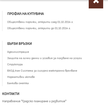
ПРОФИЛ НА КУПУВАЧА
Обществени поръчки, открити след 01.10.2014 г.
Обществени поръчки, открити до 01.10.2014 г.
БЪРЗИ ВРЪЗКИ
Администрация
Защита на лични данни и условия за ползване на услуги
Структура
ВХОД към Система за сигурно електронно връчване
Нормативни актове
Банкова сметка
КОНТАКТИ
Направление "Градско планиране и развитие"