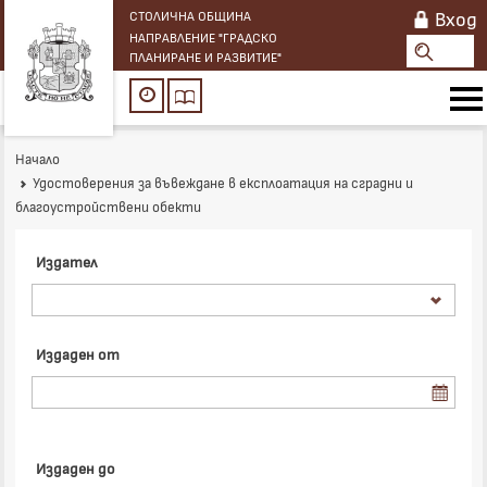
Вход
СТОЛИЧНА ОБЩИНА
НАПРАВЛЕНИЕ "ГРАДСКО
ПЛАНИРАНЕ И РАЗВИТИЕ"
Начало
Удостоверения за въвеждане в експлоатация на сградни и
благоустройствени обекти
Издател
Издаден от
Издаден до