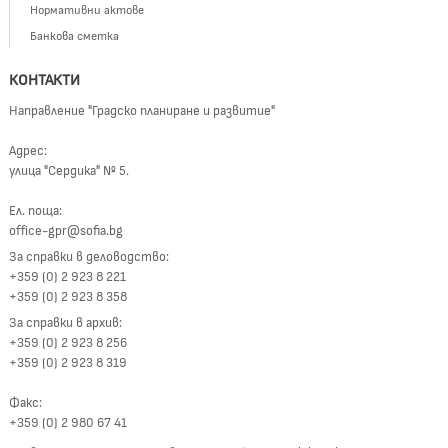
Нормативни актове
Банкова сметка
КОНТАКТИ
Направление "Градско планиране и развитие"
Адрес:
улица "Сердика" № 5.
Ел. поща:
office-gpr@sofia.bg
За справки в деловодство:
+359 (0) 2 923 8 221
+359 (0) 2 923 8 358
За справки в архив:
+359 (0) 2 923 8 256
+359 (0) 2 923 8 319
Факс:
+359 (0) 2 980 67 41