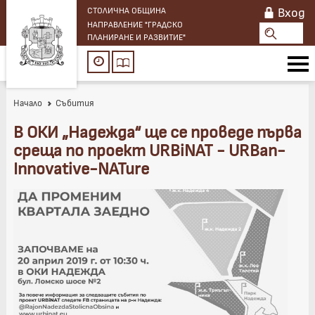
Вход
СТОЛИЧНА ОБЩИНА
НАПРАВЛЕНИЕ "ГРАДСКО
ПЛАНИРАНЕ И РАЗВИТИЕ"
Начало
Събития
В ОКИ „Надежда“ ще се проведе първа
среща по проект URBiNAT - URBan-
Innovative-NATure