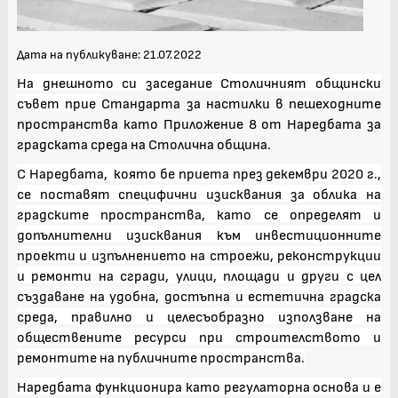
Дата на публикуване: 21.07.2022
На днешното си заседание Столичният общински
съвет прие
Стандарта за настилки в пешеходните
пространства като Приложение 8 от Наредбата за
градската среда на Столична община.
С Наредбата, която бе приета през декември 2020 г.,
се поставят специфични изисквания за облика на
градските пространства, като се определят и
допълнителни изисквания към инвестиционните
проекти и изпълнението на строежи, реконструкции
и ремонти на сгради, улици, площади и други с цел
създаване на удобна, достъпна и естетична градска
среда, правилно и целесъобразно използване на
обществените ресурси при строителството и
ремонтите на публичните пространства.
Наредбата функционира като регулаторна основа и е