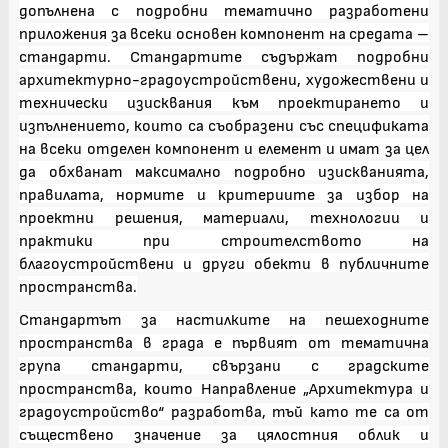
допълнена с подробни тематично разработени
приложения за всеки основен компонент на средата –
стандарти. Стандартите съдържат подробни
архитектурно-градоустройствени, художествени и
технически изисквания към проектирането и
изпълнението, които са съобразени със спецификата
на всеки отделен компонент и елемент и имат за цел
да обхванат максимално подробно изискванията,
правилата, нормите и критериите за избор на
проектни решения, материали, технологии и
практики при строителството на
благоустройствени и други обекти в публичните
пространства.
Стандартът за настилките на пешеходните
пространства в града е първият от тематична
група стандарти, свързани с градските
пространства, които Направление „Архитектура и
градоустройство“ разработва, тъй като те са от
съществено значение за цялостния облик и