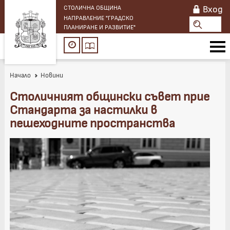
Вход
СТОЛИЧНА ОБЩИНА
НАПРАВЛЕНИЕ "ГРАДСКО
ПЛАНИРАНЕ И РАЗВИТИЕ"
Начало
Новини
Столичният общински съвет прие
Стандарта за настилки в
пешеходните пространства