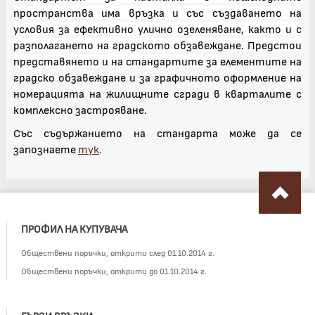
пространства има връзка и със създаването на
условия за ефективно улично озеленяване, както и с
разполагането на градското обзавеждане. Предстои
представянето и на стандартите за
елементите на
градско обзавеждане и за графичното оформление на
номерацията на жилищните сгради в кварталите с
комплексно застрояване.
Със съдържанието на стандарта може да се
запознаете
тук
.
ПРОФИЛ НА КУПУВАЧА
Обществени поръчки, открити след 01.10.2014 г.
Обществени поръчки, открити до 01.10.2014 г.