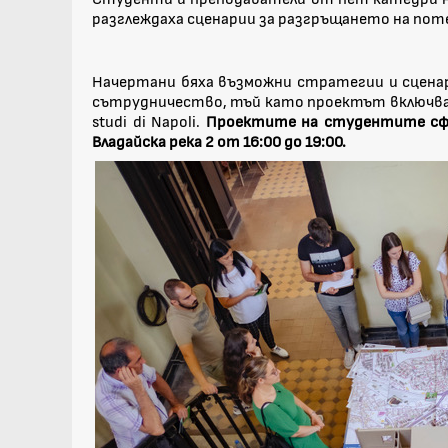
разглеждаха сценарии за разгръщането на пот
Начертани бяха възможни стратегии и сценар
сътрудничество, тъй като проектът включваше м
studi di Napoli.
Проектите на студентите сфор
Владайска река 2 от 16:00 до 19:00.