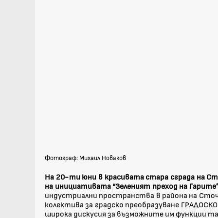
Фотограф: Михаил Новаков
На 20-ти юни в красивата стара сграда на Ст
на инициативата “Зеленият преход на Гарите”
индустриални пространства в района на Сточ
колектива за градско преобразуване ГРАДОСКО
широка дискусия за възможните им функции так