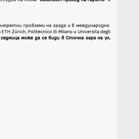
онкретни проблеми на града и в международно
rich, Politecnico di Milano и Universita degli
дмица може да се види в Сточна гара на ул.