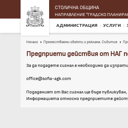
СТОЛИЧНА ОБЩИНА
НАПРАВЛЕНИЕ "ГРАДСКО ПЛАНИРАН
АДМИНИСТРАЦИЯ
УСЛУГИ
Начало
Преместваеми обекти и реклама. Събития
Пр
Предприети действия от НАГ п
За да подадете сигнал е необходимо да изпрати
office@sofia-agk.com
Подаденият от Вас сигнал ще бъде публикуван,
Информацията относно предприетите действия 