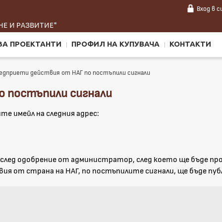
Вход
в 
Е И РАЗВИТИЕ"
ЗА ПРОЕКТАНТИ
ПРОФИЛ НА КУПУВАЧА
КОНТАКТИ
едприети действия от НАГ по постъпили сигнали
о постъпили сигнали
те имейл на следния адрес:
 след одобрение от администратор, след което ще бъде пр
от страна на НАГ, по постъпилите сигнали, ще бъде публ