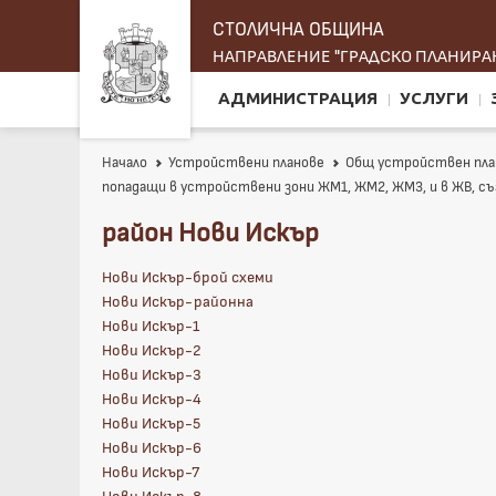
СТОЛИЧНА ОБЩИНА
НАПРАВЛЕНИЕ "ГРАДСКО ПЛАНИРАН
АДМИНИСТРАЦИЯ
УСЛУГИ
Начало
Устройствени планове
Общ устройствен пла
попадащи в устройствени зони ЖМ1, ЖМ2, ЖМ3, и в ЖВ, съ
район Нови Искър
Нови Искър-брой схеми
Нови Искър-районна
Нови Искър-1
Нови Искър-2
Нови Искър-3
Нови Искър-4
Нови Искър-5
Нови Искър-6
Нови Искър-7
Нови Искър-8