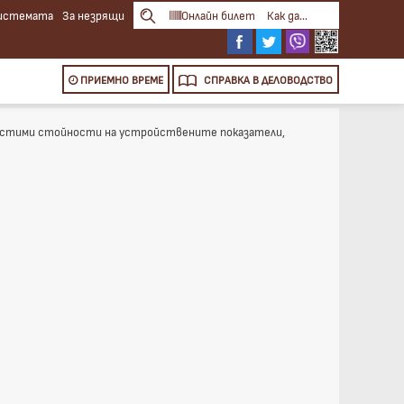
системата
За незрящи
Онлайн билет
Как да...
ПРИЕМНО ВРЕМЕ
СПРАВКА
В ДЕЛОВОДСТВО
опустими стойности на устройствените показатели,