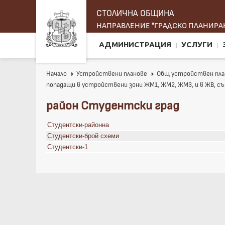
СТОЛИЧНА ОБЩИНА
НАПРАВЛЕНИЕ "ГРАДСКО ПЛАНИРАН
АДМИНИСТРАЦИЯ
УСЛУГИ
Начало
Устройствени планове
Общ устройствен пла
попадащи в устройствени зони ЖМ1, ЖМ2, ЖМ3, и в ЖВ, съ
район Студентски град
Студентски-районна
Студентски-брой схеми
Студентски-1