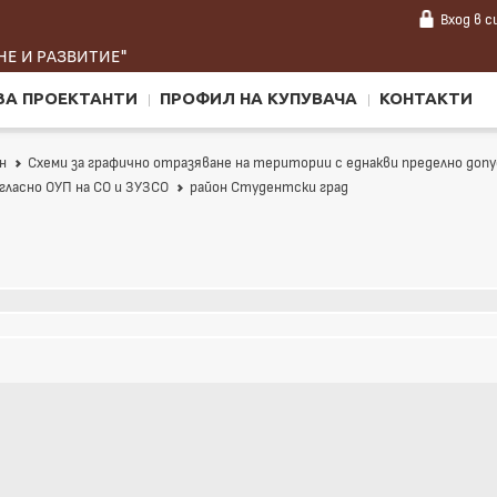
Вход
в 
Е И РАЗВИТИЕ"
ЗА ПРОЕКТАНТИ
ПРОФИЛ НА КУПУВАЧА
КОНТАКТИ
н
Схеми за графично отразяване на територии с еднакви пределно д
гласно ОУП на СО и ЗУЗСО
район Студентски град