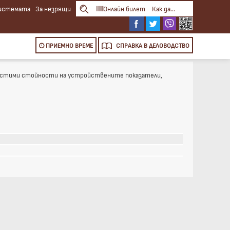
системата
За незрящи
Онлайн билет
Как да...
ПРИЕМНО ВРЕМЕ
СПРАВКА
В ДЕЛОВОДСТВО
опустими стойности на устройствените показатели,