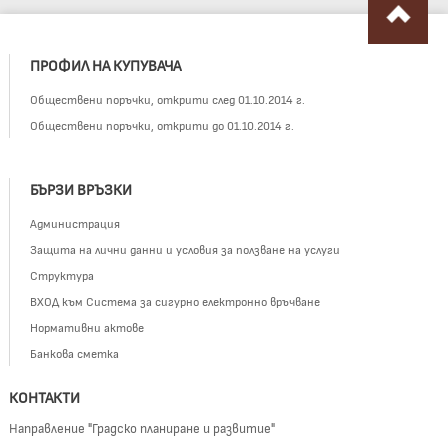
ПРОФИЛ НА КУПУВАЧА
Обществени поръчки, открити след 01.10.2014 г.
Обществени поръчки, открити до 01.10.2014 г.
БЪРЗИ ВРЪЗКИ
Администрация
Защита на лични данни и условия за ползване на услуги
Структура
ВХОД към Система за сигурно електронно връчване
Нормативни актове
Банкова сметка
КОНТАКТИ
Направление "Градско планиране и развитие"