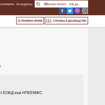
системата
За незрящи
Онлайн билет
Как да...
ПРИЕМНО ВРЕМЕ
СПРАВКА
В ДЕЛОВОДСТВО
.
роект ЕОБД към НПЕЕМЖС.