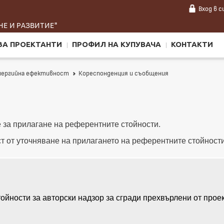
Вход
в 
Е И РАЗВИТИЕ"
ЗА ПРОЕКТАНТИ
ПРОФИЛ НА КУПУВАЧА
КОНТАКТИ
енергийна ефективност
Кореспонденция и съобщения
 за прилагане на референтните стойности.
 от уточняване на прилагането на референтните стойности
ойности за авторски надзор за сгради прехвърлени от п