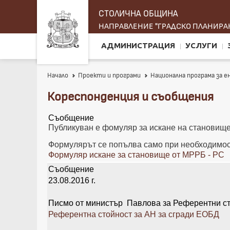
СТОЛИЧНА ОБЩИНА
НАПРАВЛЕНИЕ "ГРАДСКО ПЛАНИРАН
АДМИНИСТРАЦИЯ
УСЛУГИ
Начало
Проекти и програми
Национална програма за 
Кореспонденция и съобщения
Съобщение
Публикуван е фомуляр за искане на становище
Формулярът се попълва само при необходимост
Формуляр искане за становище от МРРБ - РС
Съобщение
23.08.2016 г.
Писмо от министър Павлова за Референтни ст
Референтна стойност за АН за сгради ЕОБД