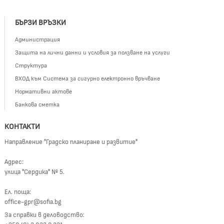
БЪРЗИ ВРЪЗКИ
Администрация
Защита на лични данни и условия за ползване на услуги
Структура
ВХОД към Система за сигурно електронно връчване
Нормативни актове
Банкова сметка
КОНТАКТИ
Направление "Градско планиране и развитие"
Адрес:
улица "Сердика" № 5.
Ел. поща:
office-gpr@sofia.bg
За справки в деловодство: