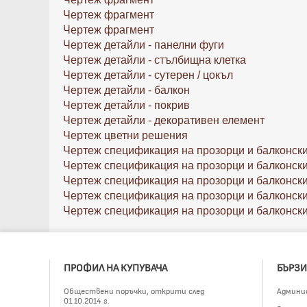
Чертеж фрагмент
Чертеж фрагмент
Чертеж детайли - панелни фуги
Чертеж детайли - стълбищна клетка
Чертеж детайли - сутерен / цокъл
Чертеж детайли - балкон
Чертеж детайли - покрив
Чертеж детайли - декоративен елемент
Чертеж цветни решения
Чертеж спецификация на прозорци и балконски
Чертеж спецификация на прозорци и балконски
Чертеж спецификация на прозорци и балконски
Чертеж спецификация на прозорци и балконски
Чертеж спецификация на прозорци и балконски
ПРОФИЛ НА КУПУВАЧА
БЪРЗИ
Обществени поръчки, открити след
Админи
01.10.2014 г.