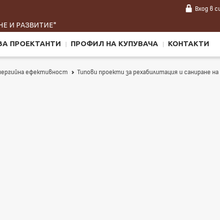
Вход
в 
Е И РАЗВИТИЕ"
ЗА ПРОЕКТАНТИ
ПРОФИЛ НА КУПУВАЧА
КОНТАКТИ
енергийна ефективност
Типови проекти за рехабилитация и саниране н