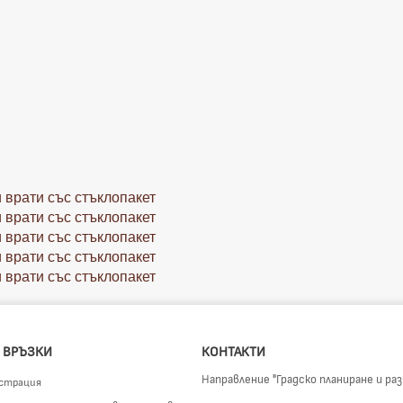
 врати със стъклопакет
 врати със стъклопакет
 врати със стъклопакет
 врати със стъклопакет
 врати със стъклопакет
 ВРЪЗКИ
КОНТАКТИ
Направление "Градско планиране и ра
страция