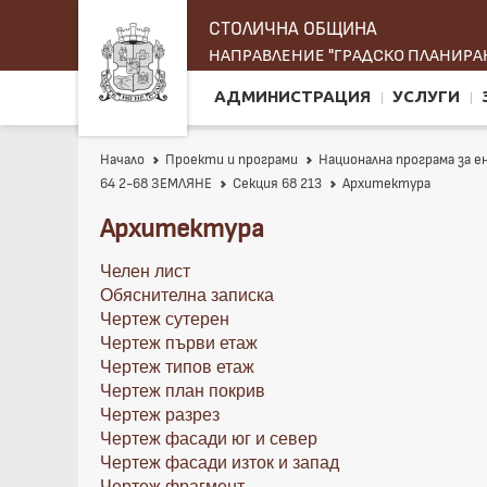
СТОЛИЧНА ОБЩИНА
НАПРАВЛЕНИЕ "ГРАДСКО ПЛАНИРАН
АДМИНИСТРАЦИЯ
УСЛУГИ
Начало
Проекти и програми
Национална програма за 
64 2-68 ЗЕМЛЯНЕ
Секция 68 213
Архитектура
Архитектура
Челен лист
Обяснителна записка
Чертеж сутерен
Чертеж първи етаж
Чертеж типов етаж
Чертеж план покрив
Чертеж разрез
Чертеж фасади юг и север
Чертеж фасади изток и запад
Чертеж фрагмент