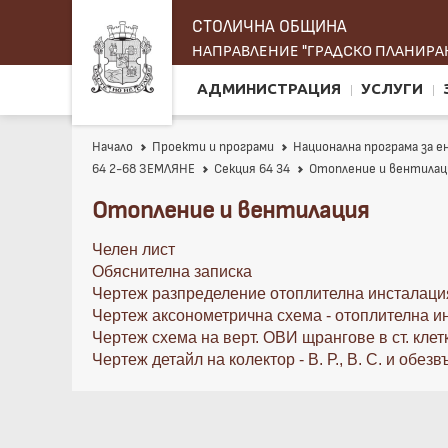
СТОЛИЧНА ОБЩИНА
НАПРАВЛЕНИЕ "ГРАДСКО ПЛАНИРАН
АДМИНИСТРАЦИЯ
УСЛУГИ
Начало
Проекти и програми
Национална програма за 
64 2-68 ЗЕМЛЯНЕ
Секция 64 34
Отопление и вентилац
Отопление и вентилация
Челен лист
Обяснителна записка
Чертеж разпределение отоплителна инсталаци
Чертеж аксонометрична схема - отоплителна и
Чертеж схема на верт. ОВИ щрангове в ст. клет
Чертеж детайл на колектор - В. Р., В. С. и обе