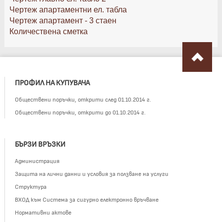
Чертеж апартаментни ел. табла
Чертеж апартамент - 3 стаен
Количествена сметка
ПРОФИЛ НА КУПУВАЧА
Обществени поръчки, открити след 01.10.2014 г.
Обществени поръчки, открити до 01.10.2014 г.
БЪРЗИ ВРЪЗКИ
Администрация
Защита на лични данни и условия за ползване на услуги
Структура
ВХОД към Система за сигурно електронно връчване
Нормативни актове