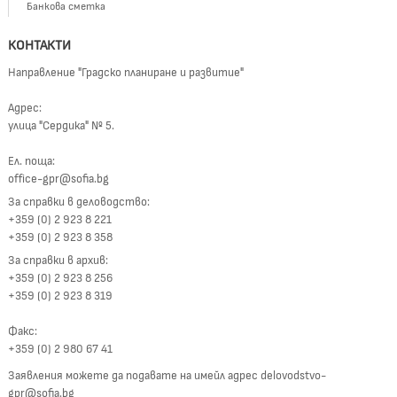
Банкова сметка
КОНТАКТИ
Направление "Градско планиране и развитие"
Адрес:
улица "Сердика" № 5.
Ел. поща:
office-gpr@sofia.bg
За справки в деловодство:
+359 (0) 2 923 8 221
+359 (0) 2 923 8 358
За справки в архив:
+359 (0) 2 923 8 256
+359 (0) 2 923 8 319
Факс:
+359 (0) 2 980 67 41
Заявления можете да подавате на имейл адрес delovodstvo-
gpr@sofia.bg