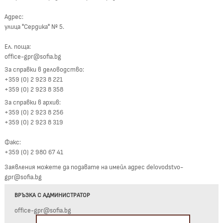
Адрес:
улица "Сердика" № 5.
Ел. поща:
office-gpr@sofia.bg
За справки в деловодство:
+359 (0) 2 923 8 221
+359 (0) 2 923 8 358
За справки в архив:
+359 (0) 2 923 8 256
+359 (0) 2 923 8 319
Факс:
+359 (0) 2 980 67 41
Заявления можете да подавате на имейл адрес delovodstvo-
gpr@sofia.bg
ВРЪЗКА С АДМИНИСТРАТОР
office-gpr@sofia.bg