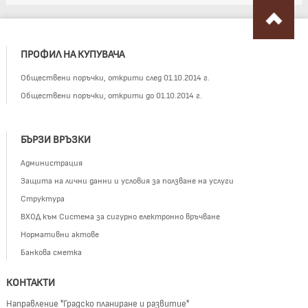
ПРОФИЛ НА КУПУВАЧА
Обществени поръчки, открити след 01.10.2014 г.
Обществени поръчки, открити до 01.10.2014 г.
БЪРЗИ ВРЪЗКИ
Администрация
Защита на лични данни и условия за ползване на услуги
Структура
ВХОД към Система за сигурно електронно връчване
Нормативни актове
Банкова сметка
КОНТАКТИ
Направление "Градско планиране и развитие"