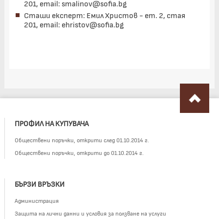
201, email: smalinov@sofia.bg
Сташи експерт: Емил Христов -
ет. 2, стая
201,
email: ehristov@sofia.bg
ПРОФИЛ НА КУПУВАЧА
Обществени поръчки, открити след 01.10.2014 г.
Обществени поръчки, открити до 01.10.2014 г.
БЪРЗИ ВРЪЗКИ
Администрация
Защита на лични данни и условия за ползване на услуги