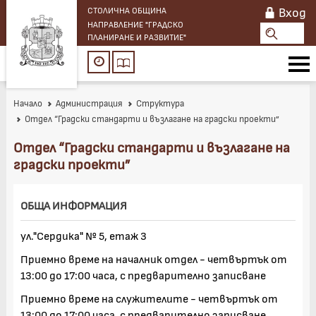
Вход
СТОЛИЧНА ОБЩИНА
НАПРАВЛЕНИЕ "ГРАДСКО
ПЛАНИРАНЕ И РАЗВИТИЕ"
Начало
Администрация
Структура
Отдел “Градски стандарти и възлагане на градски проекти”
Отдел “Градски стандарти и възлагане на
градски проекти”
ОБЩА ИНФОРМАЦИЯ
ул."Сердика" № 5, етаж 3
Приемно време на началник отдел
-
четвъртък от
13:00 до 17:00 часа, с предварително записване
Приемно време на служителите - четвъртък от
13:00 до 17:00 часа, с предварително записване