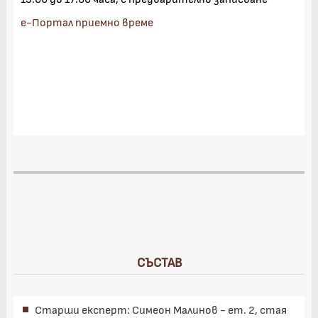
е-Портал приемно време
СЪСТАВ
Старши експерт: Симеон Малинов - ет. 2, стая