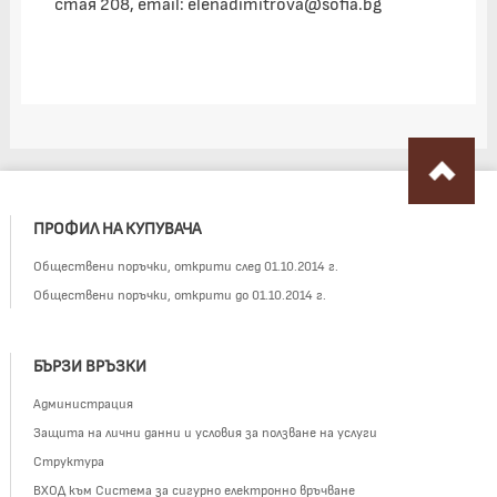
стая 208, email: elenadimitrova@sofia.bg
ПРОФИЛ НА КУПУВАЧА
Обществени поръчки, открити след 01.10.2014 г.
Обществени поръчки, открити до 01.10.2014 г.
БЪРЗИ ВРЪЗКИ
Администрация
Защита на лични данни и условия за ползване на услуги
Структура
ВХОД към Система за сигурно електронно връчване