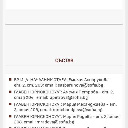
СЪСТАВ
ВР. И. Д. НАЧАЛНИК ОТДЕЛ:
Емилия Аспарухова -
ет. 2, ст. 203; email: easparuhova@sofia.bg
ГЛАВЕН ЮРИСКОНСУЛТ: Амелия Петрова - ет. 2,
стая 204, email: apetrova@sofia
.bg
ГЛАВЕН ЮРИСКОНСУЛТ: Мария Механджиева - ет.
2, стая 206, email: mmehandjieva@sofia
.bg
ГЛАВЕН ЮРИСКОНСУЛТ: Мария Радева - ет. 2, стая
208, email: mradeva@sofia
.bg