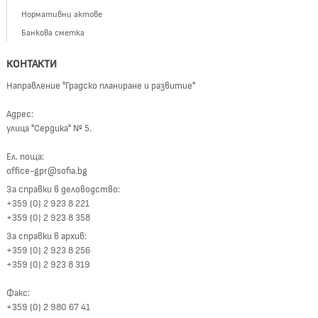
Нормативни актове
Банкова сметка
КОНТАКТИ
Направление "Градско планиране и развитие"
Адрес:
улица "Сердика" № 5.
Ел. поща:
office-gpr@sofia.bg
За справки в деловодство:
+359 (0) 2 923 8 221
+359 (0) 2 923 8 358
За справки в архив:
+359 (0) 2 923 8 256
+359 (0) 2 923 8 319
Факс:
+359 (0) 2 980 67 41