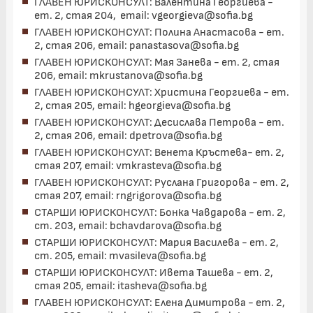
ГЛАВЕН ЮРИСКОНСУЛТ: Валентина Георгиева -
ет. 2, стая 204, email: vgeorgieva@sofia
.bg
ГЛАВЕН ЮРИСКОНСУЛТ: Полина Анастасова - ет.
2, стая 206, email: panastasova@sofia
.bg
ГЛАВЕН ЮРИСКОНСУЛТ: Мая Занева -
ет. 2, стая
206, email: mkrustanova@sofia
.bg
ГЛАВЕН ЮРИСКОНСУЛТ: Христина Георгиева - ет.
2, стая 205, email: hgeorgieva@sofia
.bg
ГЛАВЕН ЮРИСКОНСУЛТ: Десислава Петрова - ет.
2, стая 206, email: dpetrova@sofia
.bg
ГЛАВЕН ЮРИСКОНСУЛТ: Венета Кръстева- ет. 2,
стая 207, email: vmkrasteva@sofia
.bg
ГЛАВЕН ЮРИСКОНСУЛТ: Руслана Григорова - ет. 2,
стая 207, email: rngrigorova@sofia
.bg
СТАРШИ ЮРИСКОНСУЛТ: Бонка Чавдарова - ет. 2,
ст. 203, email: bchavdarova@sofia
.bg
СТАРШИ ЮРИСКОНСУЛТ: Мария Василева - ет. 2,
ст. 205, email: mvasileva@sofia
.bg
СТАРШИ ЮРИСКОНСУЛТ: Ивета Ташева - ет. 2,
стая 205, email: itasheva@sofia
.bg
ГЛАВЕН ЮРИСКОНСУЛТ: Елена Димитрова - ет. 2,