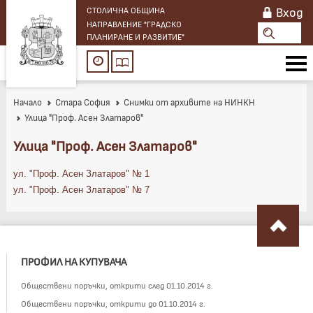
Вход
СТОЛИЧНА ОБЩИНА
НАПРАВЛЕНИЕ "ГРАДСКО
ПЛАНИРАНЕ И РАЗВИТИЕ"
Начало
Стара София
Снимки от архивите на НИНКН
Улица "Проф. Асен Златаров"
Улица "Проф. Асен Златаров"
ул. "Проф. Асен Златаров" № 1
ул. "Проф. Асен Златаров" № 7
ПРОФИЛ НА КУПУВАЧА
Обществени поръчки, открити след 01.10.2014 г.
Обществени поръчки, открити до 01.10.2014 г.