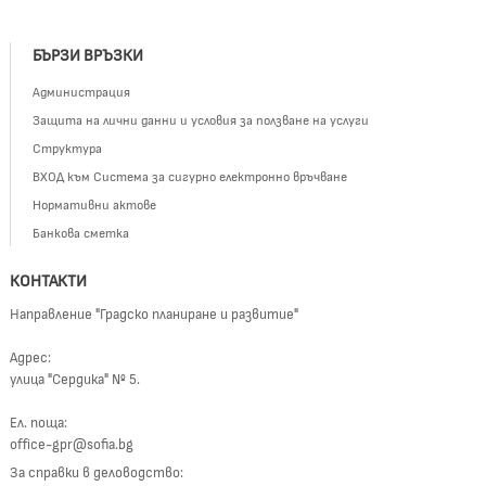
БЪРЗИ ВРЪЗКИ
Администрация
Защита на лични данни и условия за ползване на услуги
Структура
ВХОД към Система за сигурно електронно връчване
Нормативни актове
Банкова сметка
КОНТАКТИ
Направление "Градско планиране и развитие"
Адрес:
улица "Сердика" № 5.
Ел. поща:
office-gpr@sofia.bg
За справки в деловодство: