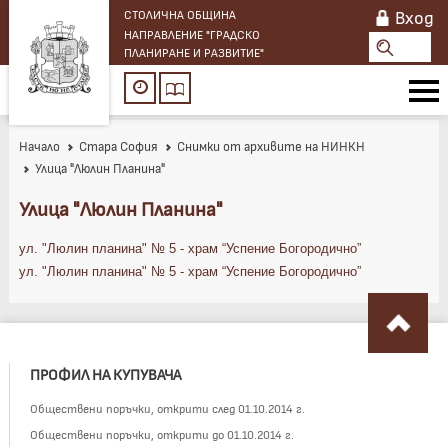
Вход
СТОЛИЧНА ОБЩИНА
НАПРАВЛЕНИЕ "ГРАДСКО
ПЛАНИРАНЕ И РАЗВИТИЕ"
Начало
Стара София
Снимки от архивите на НИНКН
Улица "Люлин Планина"
Улица "Люлин Планина"
ул. "Люлин планина" № 5 - храм “Успение Богородично”
ул. "Люлин планина" № 5 - храм “Успение Богородично”
ПРОФИЛ НА КУПУВАЧА
Обществени поръчки, открити след 01.10.2014 г.
Обществени поръчки, открити до 01.10.2014 г.