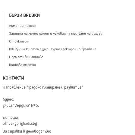
БЪРЗИ ВРЪЗКИ
Администрация
Защита на лични данни и условия за ползване на услуги
Структура
ВХОД към Система за сигурно електронно връчване
Нормативни актове
Банкова сметка
КОНТАКТИ
Направление "Градско планиране и развитие"
Адрес:
улица "Сердика" № 5.
Ел. поща:
office-gpr@sofia.bg
За справки в деловодство: