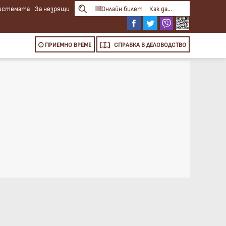
системата
За незрящи
Онлайн билет
Как да...
ПРИЕМНО ВРЕМЕ
СПРАВКА
В ДЕЛОВОДСТВО