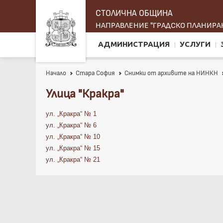
СТОЛИЧНА ОБЩИНА
НАПРАВЛЕНИЕ "ГРАДСКО ПЛАНИРАН
АДМИНИСТРАЦИЯ
УСЛУГИ
Начало
Стара София
Снимки от архивите на НИНКН
Улица "Кракра"
ул. „Кракра“ № 1
ул. „Кракра“ № 6
ул. „Кракра“ № 10
ул. „Кракра“ № 15
ул. „Кракра“ № 21