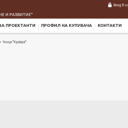
Вход
в 
Е И РАЗВИТИЕ"
ЗА ПРОЕКТАНТИ
ПРОФИЛ НА КУПУВАЧА
КОНТАКТИ
Улица "Кракра"