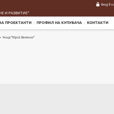
Вход
в 
Е И РАЗВИТИЕ"
ЗА ПРОЕКТАНТИ
ПРОФИЛ НА КУПУВАЧА
КОНТАКТИ
Улица "Юрий Венелин"