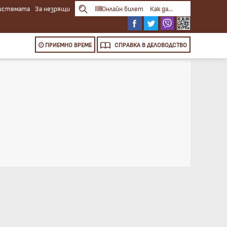
системата
За незрящи
Онлайн билет
Как да...
ПРИЕМНО ВРЕМЕ
СПРАВКА
В ДЕЛОВОДСТВО