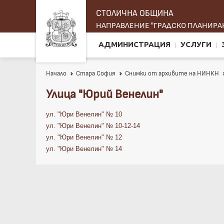
СТОЛИЧНА ОБЩИНА
НАПРАВЛЕНИЕ "ГРАДСКО ПЛАНИРАН
АДМИНИСТРАЦИЯ
УСЛУГИ
Начало
Стара София
Снимки от архивите на НИНКН
Улица "Юрий Венелин"
ул. "Юри Венелин" № 10
ул. "Юри Венелин" № 10-12-14
ул. "Юри Венелин" № 12
ул. "Юри Венелин" № 14