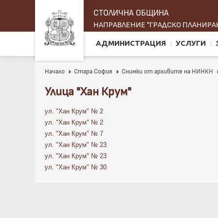
СТОЛИЧНА ОБЩИНА
НАПРАВЛЕНИЕ "ГРАДСКО ПЛАНИРАН
АДМИНИСТРАЦИЯ
УСЛУГИ
Начало
Стара София
Снимки от архивите на НИНКН
Улица "Хан Крум"
ул. "Хан Крум" № 2
ул. "Хан Крум" № 2
ул. "Хан Крум" № 7
ул. "Хан Крум" № 23
ул. "Хан Крум" № 23
ул. "Хан Крум" № 30