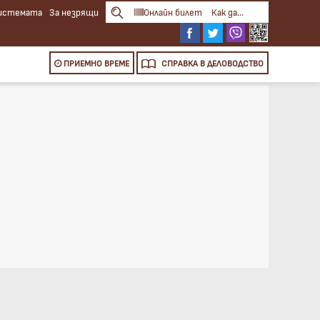
системата
За незрящи
Онлайн билет
Как да...
ПРИЕМНО ВРЕМЕ
СПРАВКА
В ДЕЛОВОДСТВО