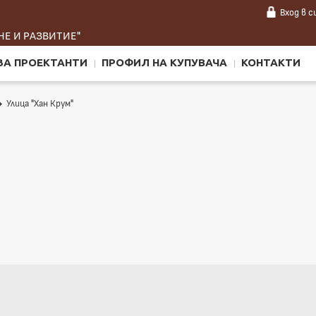
Вход
в 
Е И РАЗВИТИЕ"
ЗА ПРОЕКТАНТИ
ПРОФИЛ НА КУПУВАЧА
КОНТАКТИ
Улица "Хан Крум"