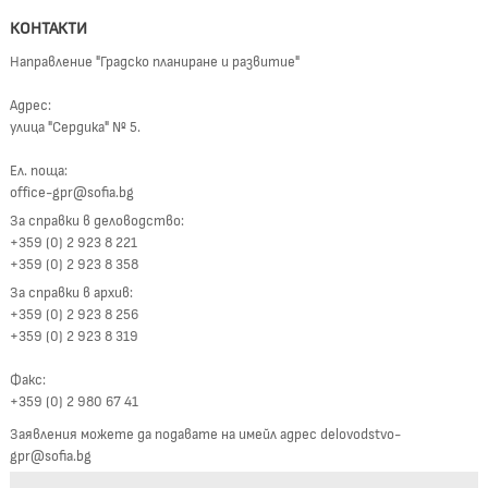
КОНТАКТИ
Направление "Градско планиране и развитие"
Адрес:
улица "Сердика" № 5.
Ел. поща:
office-gpr@sofia.bg
За справки в деловодство:
+359 (0) 2 923 8 221
+359 (0) 2 923 8 358
За справки в архив:
+359 (0) 2 923 8 256
+359 (0) 2 923 8 319
Факс:
+359 (0) 2 980 67 41
Заявления можете да подавате на имейл адрес delovodstvo-
gpr@sofia.bg