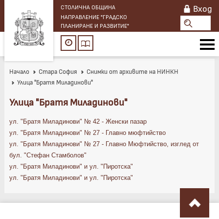
Вход
СТОЛИЧНА ОБЩИНА
НАПРАВЛЕНИЕ "ГРАДСКО
ПЛАНИРАНЕ И РАЗВИТИЕ"
Начало
Стара София
Снимки от архивите на НИНКН
Улица "Братя Миладинови"
Улица "Братя Миладинови"
ул. "Братя Миладинови" № 42 - Женски пазар
ул. "Братя Миладинови" № 27 - Главно мюфтийство
ул. "Братя Миладинови" № 27 - Главно Мюфтийство, изглед от
бул. "Стефан Стамболов"
ул. "Братя Миладинови" и ул. "Пиротска"
ул. "Братя Миладинови" и ул. "Пиротска"