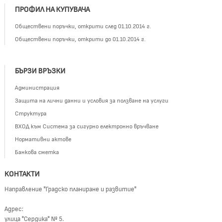
ПРОФИЛ НА КУПУВАЧА
Обществени поръчки, открити след 01.10.2014 г.
Обществени поръчки, открити до 01.10.2014 г.
БЪРЗИ ВРЪЗКИ
Администрация
Защита на лични данни и условия за ползване на услуги
Структура
ВХОД към Система за сигурно електронно връчване
Нормативни актове
Банкова сметка
КОНТАКТИ
Направление "Градско планиране и развитие"
Адрес:
улица "Сердика" № 5.