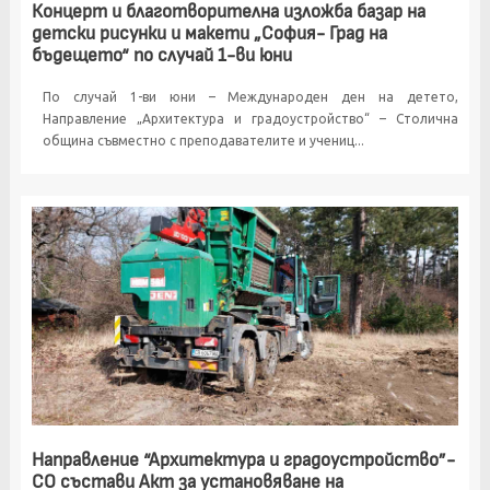
Концерт и благотворителна изложба базар на
детски рисунки и макети „София- Град на
бъдещето“ по случай 1-ви юни
По случай 1-ви юни – Международен ден на детето,
Направление „Архитектура и градоустройство“ – Столична
община съвместно с преподавателите и учениц...
Направление “Архитектура и градоустройство”-
СО състави Акт за установяване на