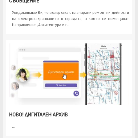
СЪОБЩЕНИЕ
Уведомяваме Ви, че във връзка с планирани ремонтни дейности
на електрозахранването в сградата, в която се помещават
Направление „Архитектура и г...
НОВО! ДИГИТАЛЕН АРХИВ
...