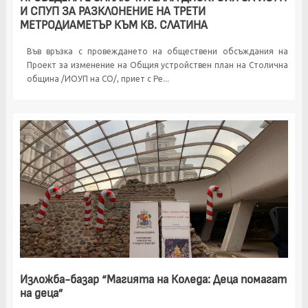
И СПУП ЗА РАЗКЛОНЕНИЕ НА ТРЕТИ
МЕТРОДИАМЕТЪР КЪМ КВ. СЛАТИНА
Във връзка с провеждането на обществени обсъждания на
Проект за изменение на Общия устройствен план на Столична
община /ИОУП на СО/, приет с Ре...
Изложба-базар “Магията на Коледа: Деца помагат
на деца”