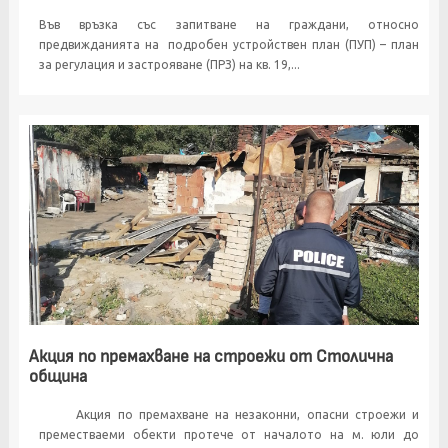
Във връзка със запитване на граждани, относно
предвижданията на подробен устройствен план (ПУП) – план
за регулация и застрояване (ПРЗ) на кв. 19,...
Акция по премахване на строежи от Столична
община
Акция по премахване на незаконни, опасни строежи и
преместваеми обекти протече от началото на м. юли до