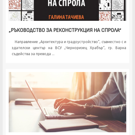
„РЪКОВОДСТВО ЗА РЕКОНСТРУКЦИЯ НА СПРОЛА“
Направление „Архитектура и градоустройство“, съвместно с и
здателски център на ВСУ „Черноризец Храбър“, гр. Варна
съдейства за превода ...