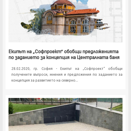
Екипът на „Софпроект“ обобщи предложенията
по заданието за концепция на Централната баня
28.02.2020, гр. София - Екипът на „Софпроект“ обобщи
получените въпроси, мнения и предложения по заданието за
концепция за развитието на северно...