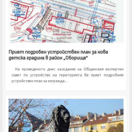
Приет подробен устройствен план за нова
детска градина в район „Оборище“
На проведеното днес заседание на Общинския експертен
съвет по устройство на територията бе приет подробния
устройствен план за изгражда...