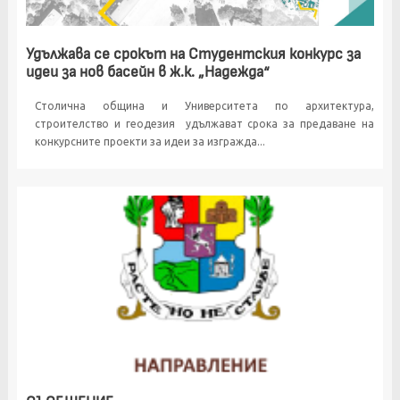
Удължава се срокът на Студентския конкурс за
идеи за нов басейн в ж.к. „Надежда“
Столична община и Университета по архитектура,
строителство и геодезия удължават срока за предаване на
конкурсните проекти за идеи за изгражда...