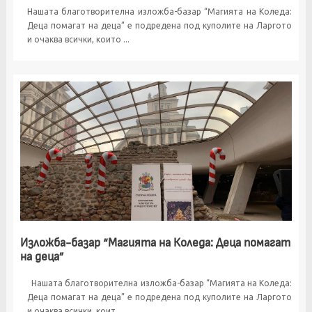
Нашата благотворителна изложба-базар “Магията на Коледа:
Деца помагат на деца” е подредена под куполите на Ларгото
и очаква всички, които ...
Изложба-базар “Магията на Коледа: Деца помагат
на деца”
Нашата благотворителна изложба-базар “Магията на Коледа:
Деца помагат на деца” е подредена под куполите на Ларгото
и очаква всички, коит...