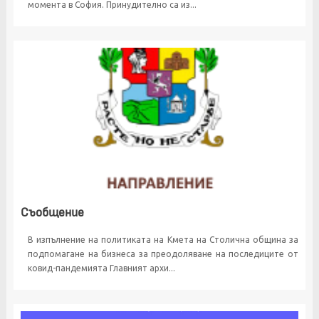
момента в София. Принудително са из...
Съобщение
В изпълнение на политиката на Кмета на Столична община за
подпомагане на бизнеса за преодоляване на последиците от
ковид-пандемията Главният архи...