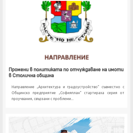
Промени в политиката по отчуждаване на имоти
в Столична община
Направление „Архитектура и градоустройство“ съвместно с
Общинско предприятие „Софияплан“ стартираха серия от
проучвания, свързани с проблеми...