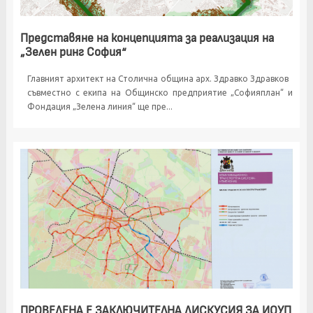
Представяне на концепцията за реализация на
„Зелен ринг София“
Главният архитект на Столична община арх. Здравко Здравков
съвместно с екипа на Общинско предприятие „Софияплан“ и
Фондация „Зелена линия“ ще пре...
ПРОВЕДЕНА Е ЗАКЛЮЧИТЕЛНА ДИСКУСИЯ ЗА ИОУП