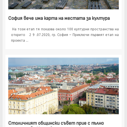
София вече има карта на местата за култура
На този етап тя показва около 100 културни пространства на
открито 2 9 .07.2020, гр. София – Приключи първият етап на
проекта ...
Столичният общински съвет прие с пълно