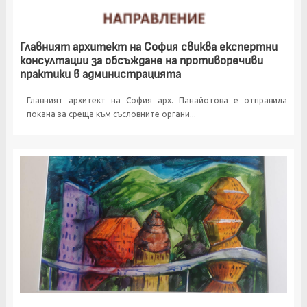
Главният архитект на София свиква експертни
консултации за обсъждане на противоречиви
практики в администрацията
Главният архитект на София арх. Панайотова е отправила
покана за среща към съсловните органи...