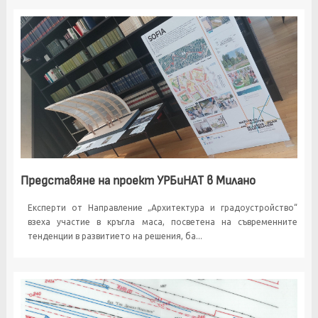
Представяне на проект УРБиНАТ в Милано
Експерти от Направление „Архитектура и градоустройство“
взеха участие в кръгла маса, посветена на съвременните
тенденции в развитието на решения, ба...