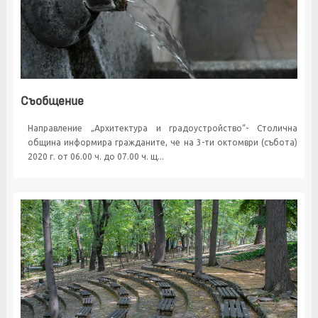
Съобщение
Направление „Архитектура и градоустройство“- Столична
община информира гражданите, че на 3-ти октомври (събота)
2020 г. от 06.00 ч. до 07.00 ч. щ...