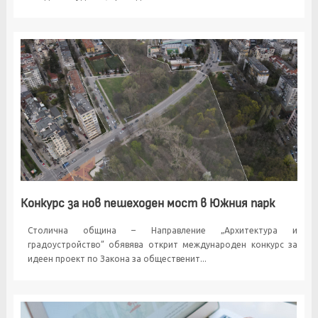
Конкурс за нов пешеходен мост в Южния парк
Столична община – Направление „Архитектура и
градоустройство” обявява открит международен конкурс за
идеен проект по Закона за общественит...