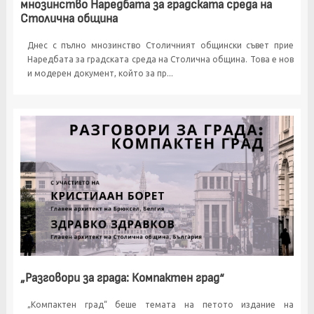
мнозинство Наредбата за градската среда на
Столична община
Днес с пълно мнозинство Столичният общински съвет прие
Наредбата за градската среда на Столична община. Това е нов
и модерен документ, който за пр...
„Разговори за града: Компактен град“
„Компактен град“ беше темата на петото издание на