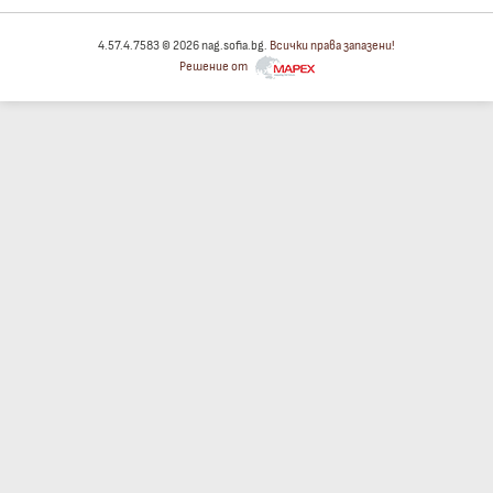
4.57.4.7583 © 2026 nag.sofia.bg.
Всички права запазени!
Решение от