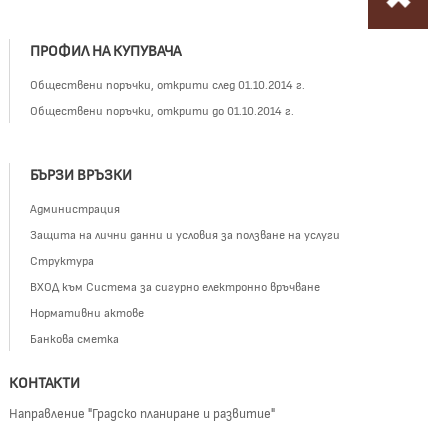
Маркираният елемент е с размер
1 кв.м
ПРОФИЛ НА КУПУВАЧА
Обществени поръчки, открити след 01.10.2014 г.
Обществени поръчки, открити до 01.10.2014 г.
БЪРЗИ ВРЪЗКИ
Администрация
Защита на лични данни и условия за ползване на услуги
Структура
ВХОД към Система за сигурно електронно връчване
Нормативни актове
Банкова сметка
КОНТАКТИ
Направление "Градско планиране и развитие"