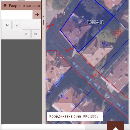
Разрешение за строеж № 86/16.09.2022
Координатна с-ма
ККС 2005