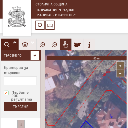
СТОЛИЧНА ОБЩИНА
НАПРАВЛЕНИЕ "ГРАДСКО
ПЛАНИРАНЕ И РАЗВИТИЕ"
Бързо търсене
ТЪРСЕНЕ ПО
50 m
+
Критерии за
търсене
−
Първите
200
резултата
ТЪРСЕНЕ
i