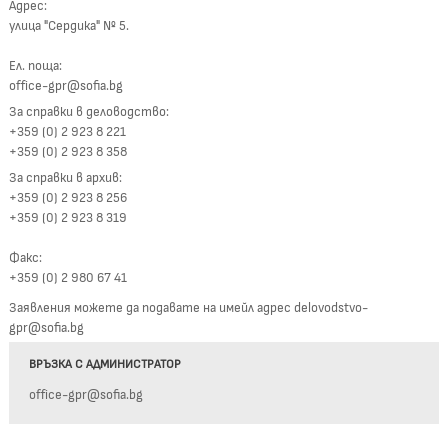
Адрес:
улица "Сердика" № 5.
Ел. поща:
office-gpr@sofia.bg
За справки в деловодство:
+359 (0) 2 923 8 221
+359 (0) 2 923 8 358
За справки в архив:
+359 (0) 2 923 8 256
+359 (0) 2 923 8 319
Факс:
+359 (0) 2 980 67 41
Заявления можете да подавате на имейл адрес delovodstvo-
gpr@sofia.bg
ВРЪЗКА С АДМИНИСТРАТОР
office-gpr@sofia.bg