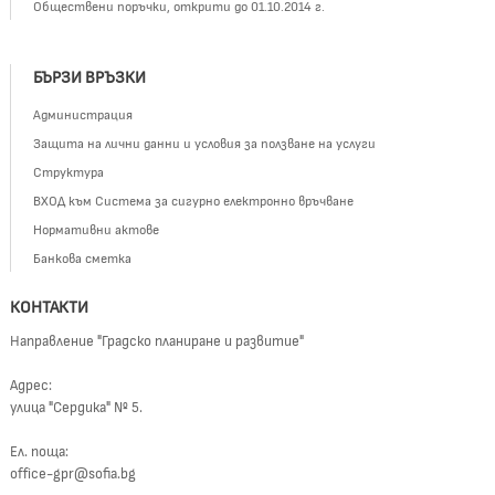
Обществени поръчки, открити до 01.10.2014 г.
БЪРЗИ ВРЪЗКИ
Администрация
Защита на лични данни и условия за ползване на услуги
Структура
ВХОД към Система за сигурно електронно връчване
Нормативни актове
Банкова сметка
КОНТАКТИ
Направление "Градско планиране и развитие"
Адрес:
улица "Сердика" № 5.
Ел. поща:
office-gpr@sofia.bg